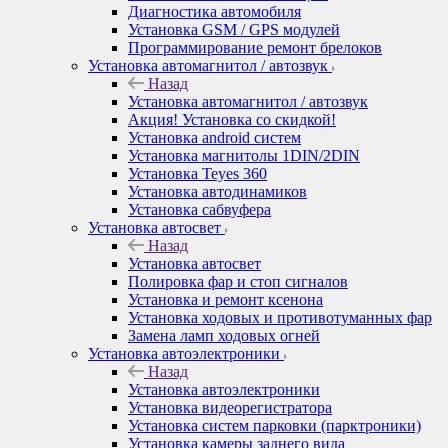
Диагностика автомобиля
Установка GSM / GPS модулей
Программирование ремонт брелоков
Установка автомагнитол / автозвук
Назад
Установка автомагнитол / автозвук
Акция! Установка со скидкой!
Установка android систем
Установка магнитолы 1DIN/2DIN
Установка Teyes 360
Установка автодинамиков
Установка сабвуфера
Установка автосвет
Назад
Установка автосвет
Полировка фар и стоп сигналов
Установка и ремонт ксенона
Установка ходовых и противотуманных фар
Замена ламп ходовых огней
Установка автоэлектроники
Назад
Установка автоэлектроники
Установка видеорегистратора
Установка систем парковки (парктроники)
Установка камеры заднего вида