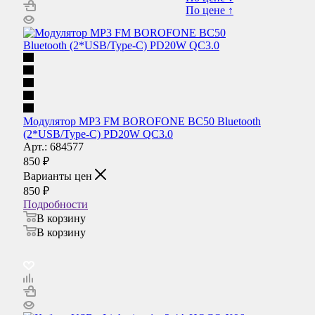
По цене ↑
Модулятор MP3 FM BOROFONE BC50 Bluetooth
(2*USB/Type-C) PD20W QC3.0
Арт.: 684577
850
₽
Варианты цен
850
₽
Подробности
В корзину
В корзину