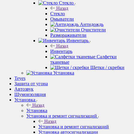
Стекло
Назад
Стекло
Омыватели
Антидождь
Очистители
Размораживатели
Инвентарь
Назад
Инвентарь
Салфетки
тканевые
Щетки / скребки
Установка
Teyes
Защита от угона
Автозвук
Шумоизоляция
Установка
Назад
Установка
Установка и ремонт сигнализаций
Назад
Установка и ремонт сигнализаций
Установка автосигнализации