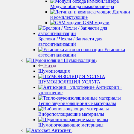
Модули обхода иммобилайзера
Датчики
и комплектующие
GSM модули
Брелоки / Чехлы / Запчасти для
автосигнализаций
Установка
автосигнализации
Шумоизоляция
Назад
Шумоизоляция
ШУМОИЗОЛЯЦИЯ УСЛУГА
Антискрип -
уплотнение
Тепло-звукоизоляционные материалы
Вибропоглощающие материалы
Шумопоглощающие материалы
Автосвет