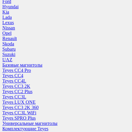
Ford
Hyundai
Kia
Lada
Lexus
Nissan
Opel
Renault
Skoda
Subaru
Suzuki
UAZ
Базовые магнитолы
Teyes CC4 Pro
Teyes CC4
Teyes CC4L
Teyes CC3 2K
Teyes CC2 Plus
Teyes CC3L
Teyes LUX ONE
Teyes CC3 2K 360
Teyes CC3L WiFi
Teyes SPRO Plus
Универсальные магнитолы
Комплектующие Teyes