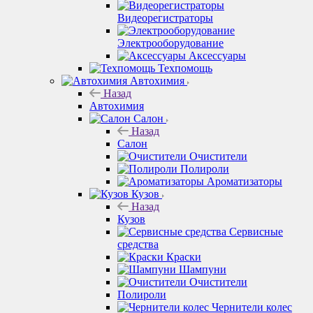
Видеорегистраторы
Электрооборудование
Аксессуары
Техпомощь
Автохимия
Назад
Автохимия
Салон
Назад
Салон
Очистители
Полироли
Ароматизаторы
Кузов
Назад
Кузов
Сервисные
средства
Краски
Шампуни
Очистители
Полироли
Чернители колес