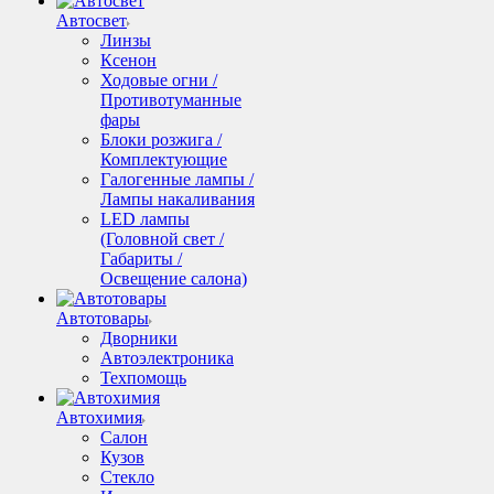
Автосвет
Линзы
Ксенон
Ходовые огни /
Противотуманные
фары
Блоки розжига /
Комплектующие
Галогенные лампы /
Лампы накаливания
LED лампы
(Головной свет /
Габариты /
Освещение салона)
Автотовары
Дворники
Автоэлектроника
Техпомощь
Автохимия
Салон
Кузов
Стекло