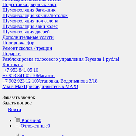
Подготовка дверных карт
Шумоизоляция багажник
Шумоизоляция крыша/потолок
Шумоизоляция пол салона
Шумоизоляция арки колес
Шумоизоляция дверей
Дополнительные услуги
Полировка фар
Ремонт сколов / трещин
Подарки
Разблокировка голосового управления Teyes за 1 рубль!
Контакты
+7 953 841 05 10
+7 953 841 05 10
Магазин
+7 902 923 12 10
Установка, Водопьянова 3/18
Мы в Max
Присоединяйтесь в MAX!
Заказать звонок
Задать вопрос
Войти
Корзина
0
Отложенные
0