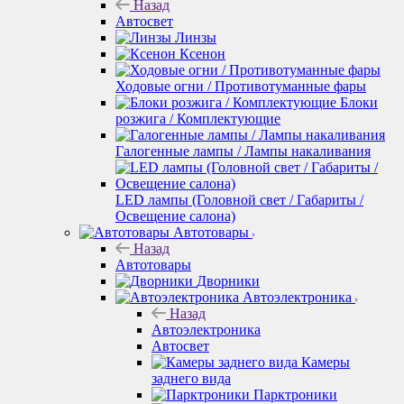
Назад
Автосвет
Линзы
Ксенон
Ходовые огни / Противотуманные фары
Блоки
розжига / Комплектующие
Галогенные лампы / Лампы накаливания
LED лампы (Головной свет / Габариты /
Освещение салона)
Автотовары
Назад
Автотовары
Дворники
Автоэлектроника
Назад
Автоэлектроника
Автосвет
Камеры
заднего вида
Парктроники