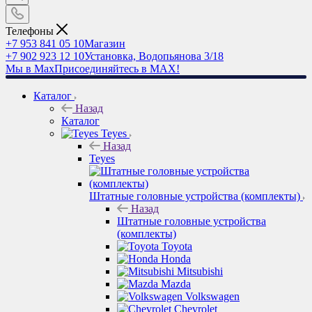
Телефоны
+7 953 841 05 10
Магазин
+7 902 923 12 10
Установка, Водопьянова 3/18
Мы в Max
Присоединяйтесь в MAX!
Каталог
Назад
Каталог
Teyes
Назад
Teyes
Штатные головные устройства (комплекты)
Назад
Штатные головные устройства
(комплекты)
Toyota
Honda
Mitsubishi
Mazda
Volkswagen
Chevrolet