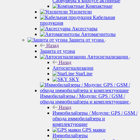
Сабвуферы в корпусе активные
Компактные
Усилители
Кабельная
продукция
Аксессуары
Автомагнитолы
Защита от угона
Назад
Защита от угона
Автосигнализации
Назад
Автосигнализации
StarLine
SKY
Иммобилайзеры / Модули: GPS / GSM /
обхода иммобилайзера и комплектующие
Назад
Иммобилайзеры / Модули: GPS / GSM /
обхода иммобилайзера и
комплектующие
GPS маяки
Иммобилайзеры