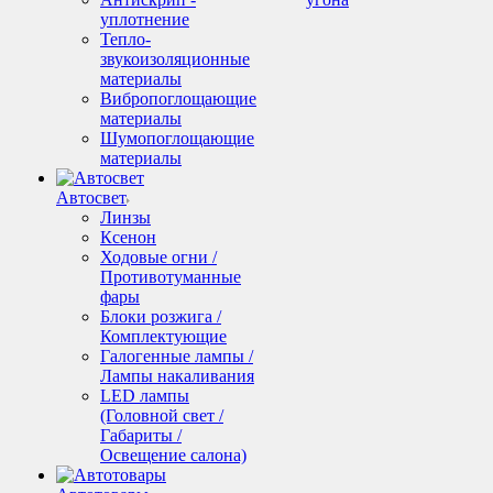
уплотнение
Тепло-
звукоизоляционные
материалы
Вибропоглощающие
материалы
Шумопоглощающие
материалы
Автосвет
Линзы
Ксенон
Ходовые огни /
Противотуманные
фары
Блоки розжига /
Комплектующие
Галогенные лампы /
Лампы накаливания
LED лампы
(Головной свет /
Габариты /
Освещение салона)