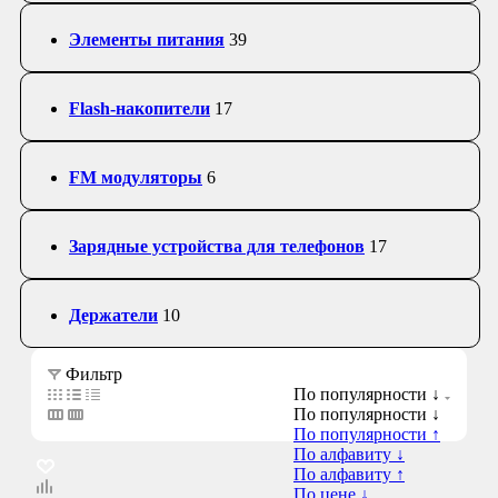
Элементы питания
39
Flash-накопители
17
FM модуляторы
6
Зарядные устройства для телефонов
17
Держатели
10
Фильтр
По популярности ↓
По популярности ↓
По популярности ↑
По алфавиту ↓
По алфавиту ↑
По цене ↓