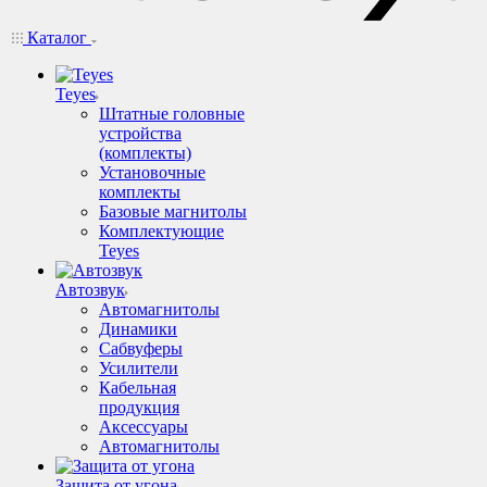
Каталог
Teyes
Штатные головные
устройства
(комплекты)
Установочные
комплекты
Базовые магнитолы
Комплектующие
Teyes
Автозвук
Автомагнитолы
Динамики
Сабвуферы
Усилители
Кабельная
продукция
Аксессуары
Автомагнитолы
Защита от угона