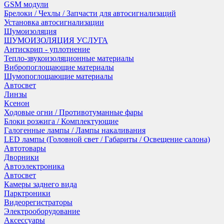
GSM модули
Брелоки / Чехлы / Запчасти для автосигнализаций
Установка автосигнализации
Шумоизоляция
ШУМОИЗОЛЯЦИЯ УСЛУГА
Антискрип - уплотнение
Тепло-звукоизоляционные материалы
Вибропоглощающие материалы
Шумопоглощающие материалы
Автосвет
Линзы
Ксенон
Ходовые огни / Противотуманные фары
Блоки розжига / Комплектующие
Галогенные лампы / Лампы накаливания
LED лампы (Головной свет / Габариты / Освещение салона)
Автотовары
Дворники
Автоэлектроника
Автосвет
Камеры заднего вида
Парктроники
Видеорегистраторы
Электрооборудование
Аксессуары