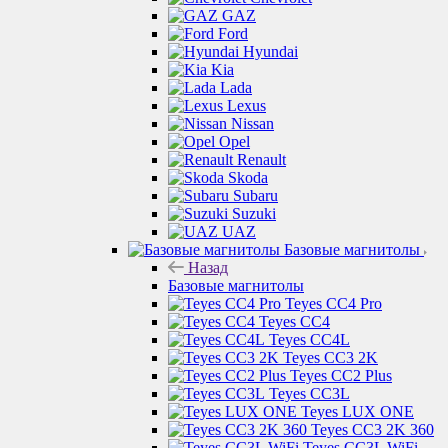
GAZ
Ford
Hyundai
Kia
Lada
Lexus
Nissan
Opel
Renault
Skoda
Subaru
Suzuki
UAZ
Базовые магнитолы
Назад
Базовые магнитолы
Teyes CC4 Pro
Teyes CC4
Teyes CC4L
Teyes CC3 2K
Teyes CC2 Plus
Teyes CC3L
Teyes LUX ONE
Teyes CC3 2K 360
Teyes CC3L WiFi