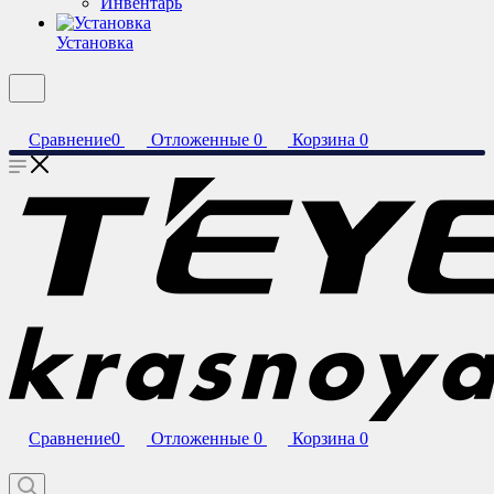
Инвентарь
Установка
Сравнение
0
Отложенные
0
Корзина
0
Сравнение
0
Отложенные
0
Корзина
0