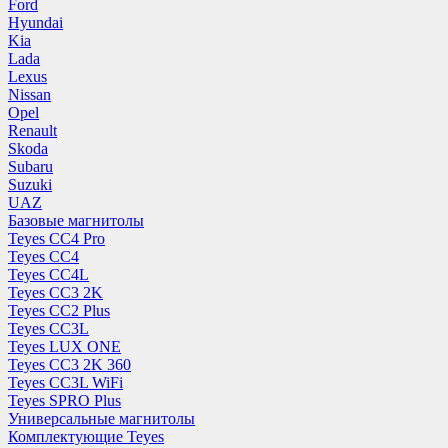
Ford
Hyundai
Kia
Lada
Lexus
Nissan
Opel
Renault
Skoda
Subaru
Suzuki
UAZ
Базовые магнитолы
Teyes CC4 Pro
Teyes CC4
Teyes CC4L
Teyes CC3 2K
Teyes CC2 Plus
Teyes CC3L
Teyes LUX ONE
Teyes CC3 2K 360
Teyes CC3L WiFi
Teyes SPRO Plus
Универсальные магнитолы
Комплектующие Teyes