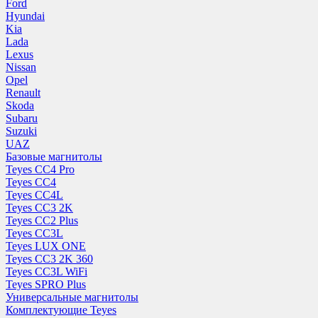
Ford
Hyundai
Kia
Lada
Lexus
Nissan
Opel
Renault
Skoda
Subaru
Suzuki
UAZ
Базовые магнитолы
Teyes CC4 Pro
Teyes CC4
Teyes CC4L
Teyes CC3 2K
Teyes CC2 Plus
Teyes CC3L
Teyes LUX ONE
Teyes CC3 2K 360
Teyes CC3L WiFi
Teyes SPRO Plus
Универсальные магнитолы
Комплектующие Teyes