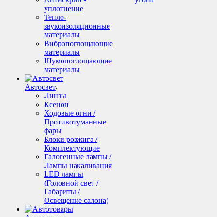
уплотнение
Тепло-
звукоизоляционные
материалы
Вибропоглощающие
материалы
Шумопоглощающие
материалы
Автосвет
Линзы
Ксенон
Ходовые огни /
Противотуманные
фары
Блоки розжига /
Комплектующие
Галогенные лампы /
Лампы накаливания
LED лампы
(Головной свет /
Габариты /
Освещение салона)