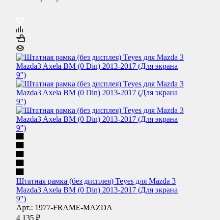
Штатная рамка (без дисплея) Teyes для Mazda 3
Mazda3 Axela BM (0 Din) 2013-2017 (Для экрана
9")
Арт.: 1977-FRAME-MAZDA
4 135
₽