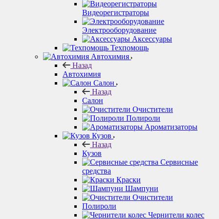
Видеорегистраторы
Электрооборудование
Аксессуары
Техпомощь
Автохимия
Назад
Автохимия
Салон
Назад
Салон
Очистители
Полироли
Ароматизаторы
Кузов
Назад
Кузов
Сервисные
средства
Краски
Шампуни
Очистители
Полироли
Чернители колес