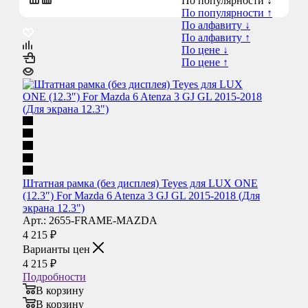
По популярности ↓
По популярности ↑
По алфавиту ↓
По алфавиту ↑
По цене ↓
По цене ↑
Штатная рамка (без дисплея) Teyes для LUX ONE
(12.3″) For Mazda 6 Atenza 3 GJ GL 2015-2018 (Для
экрана 12.3")
Арт.: 2655-FRAME-MAZDA
4 215
₽
Варианты цен
4 215
₽
Подробности
В корзину
В корзину