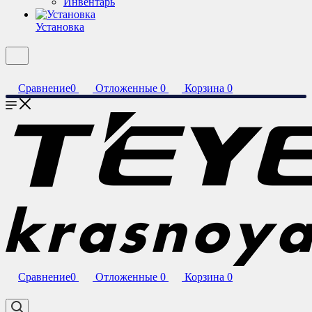
Инвентарь
Установка
Сравнение
0
Отложенные
0
Корзина
0
Сравнение
0
Отложенные
0
Корзина
0