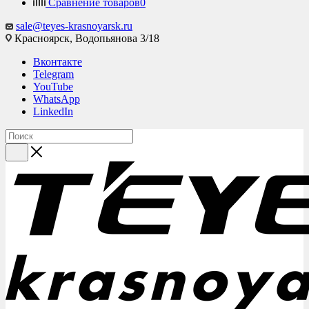
Сравнение товаров
0
sale@teyes-krasnoyarsk.ru
Красноярск,
Водопьянова 3/18
Вконтакте
Telegram
YouTube
WhatsApp
LinkedIn