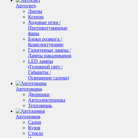
Автосвет
Линзы
Ксенон
Ходовые огни /
Противотуманные
фары
Блоки розжига /
Комплектующие
Галогенные лампы /
Лампы накаливания
LED лампы
(Головной свет /
Габариты /
Освещение салона)
Автотовары
Дворники
Автоэлектроника
Техпомощь
Автохимия
Салон
Кузов
Стекло