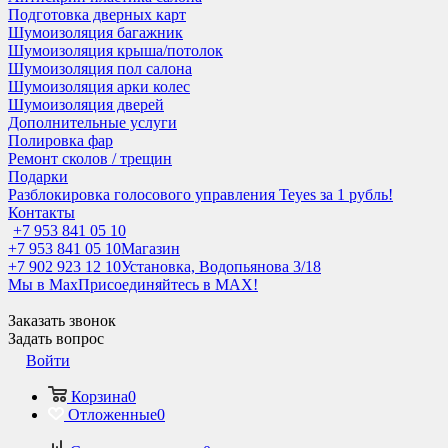
Подготовка дверных карт
Шумоизоляция багажник
Шумоизоляция крыша/потолок
Шумоизоляция пол салона
Шумоизоляция арки колес
Шумоизоляция дверей
Дополнительные услуги
Полировка фар
Ремонт сколов / трещин
Подарки
Разблокировка голосового управления Teyes за 1 рубль!
Контакты
+7 953 841 05 10
+7 953 841 05 10
Магазин
+7 902 923 12 10
Установка, Водопьянова 3/18
Мы в Max
Присоединяйтесь в MAX!
Заказать звонок
Задать вопрос
Войти
Корзина
0
Отложенные
0