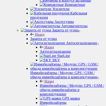
Сабвуферы в корпусе активные
Компактные
Усилители
Кабельная
продукция
Аксессуары
Автомагнитолы
Защита от угона
Назад
Защита от угона
Автосигнализации
Назад
Автосигнализации
StarLine
SKY
Иммобилайзеры / Модули: GPS / GSM /
обхода иммобилайзера и комплектующие
Назад
Иммобилайзеры / Модули: GPS / GSM /
обхода иммобилайзера и
комплектующие
GPS маяки
Иммобилайзеры