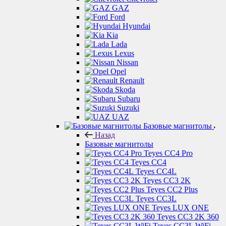
GAZ
Ford
Hyundai
Kia
Lada
Lexus
Nissan
Opel
Renault
Skoda
Subaru
Suzuki
UAZ
Базовые магнитолы
Назад
Базовые магнитолы
Teyes CC4 Pro
Teyes CC4
Teyes CC4L
Teyes CC3 2K
Teyes CC2 Plus
Teyes CC3L
Teyes LUX ONE
Teyes CC3 2K 360
Teyes CC3L WiFi