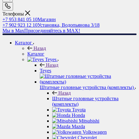
Телефоны
+7 953 841 05 10
Магазин
+7 902 923 12 10
Установка, Водопьянова 3/18
Мы в Max
Присоединяйтесь в MAX!
Каталог
Назад
Каталог
Teyes
Назад
Teyes
Штатные головные устройства (комплекты)
Назад
Штатные головные устройства
(комплекты)
Toyota
Honda
Mitsubishi
Mazda
Volkswagen
Chevrolet