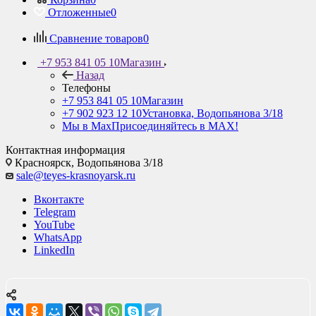
Отложенные
0
Сравнение товаров
0
+7 953 841 05 10
Магазин
Назад
Телефоны
+7 953 841 05 10
Магазин
+7 902 923 12 10
Установка, Водопьянова 3/18
Мы в Max
Присоединяйтесь в MAX!
Контактная информация
Красноярск,
Водопьянова 3/18
sale@teyes-krasnoyarsk.ru
Вконтакте
Telegram
YouTube
WhatsApp
LinkedIn