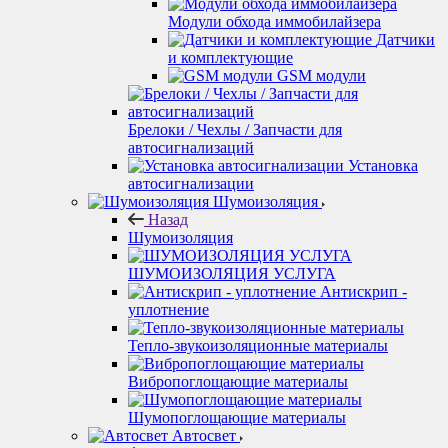
Модули обхода иммобилайзера
Датчики
и комплектующие
GSM модули
Брелоки / Чехлы / Запчасти для
автосигнализаций
Установка
автосигнализации
Шумоизоляция
Назад
Шумоизоляция
ШУМОИЗОЛЯЦИЯ УСЛУГА
Антискрип -
уплотнение
Тепло-звукоизоляционные материалы
Вибропоглощающие материалы
Шумопоглощающие материалы
Автосвет