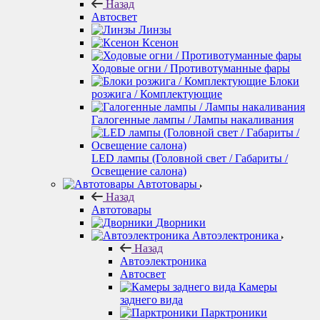
Назад
Автосвет
Линзы
Ксенон
Ходовые огни / Противотуманные фары
Блоки
розжига / Комплектующие
Галогенные лампы / Лампы накаливания
LED лампы (Головной свет / Габариты /
Освещение салона)
Автотовары
Назад
Автотовары
Дворники
Автоэлектроника
Назад
Автоэлектроника
Автосвет
Камеры
заднего вида
Парктроники