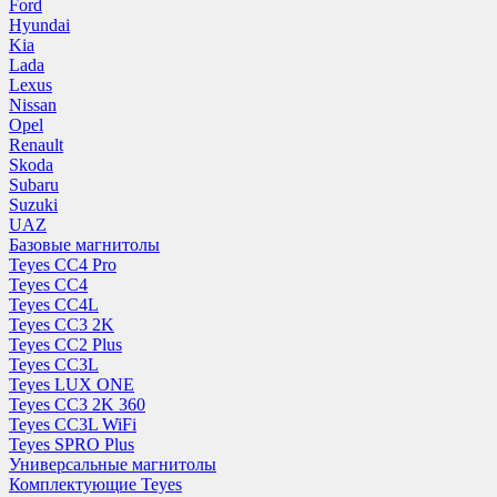
Ford
Hyundai
Kia
Lada
Lexus
Nissan
Opel
Renault
Skoda
Subaru
Suzuki
UAZ
Базовые магнитолы
Teyes CC4 Pro
Teyes CC4
Teyes CC4L
Teyes CC3 2K
Teyes CC2 Plus
Teyes CC3L
Teyes LUX ONE
Teyes CC3 2K 360
Teyes CC3L WiFi
Teyes SPRO Plus
Универсальные магнитолы
Комплектующие Teyes