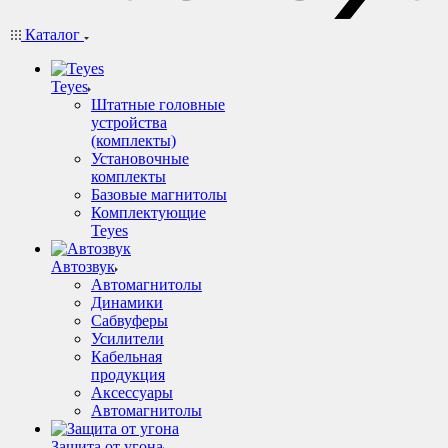
Каталог
Teyes
Штатные головные
устройства
(комплекты)
Установочные
комплекты
Базовые магнитолы
Комплектующие
Teyes
Автозвук
Автомагнитолы
Динамики
Сабвуферы
Усилители
Кабельная
продукция
Аксессуары
Автомагнитолы
Защита от угона