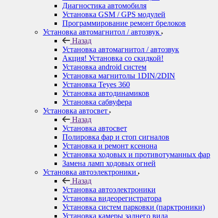
Диагностика автомобиля
Установка GSM / GPS модулей
Программирование ремонт брелоков
Установка автомагнитол / автозвук
Назад
Установка автомагнитол / автозвук
Акция! Установка со скидкой!
Установка android систем
Установка магнитолы 1DIN/2DIN
Установка Teyes 360
Установка автодинамиков
Установка сабвуфера
Установка автосвет
Назад
Установка автосвет
Полировка фар и стоп сигналов
Установка и ремонт ксенона
Установка ходовых и противотуманных фар
Замена ламп ходовых огней
Установка автоэлектроники
Назад
Установка автоэлектроники
Установка видеорегистратора
Установка систем парковки (парктроники)
Установка камеры заднего вида