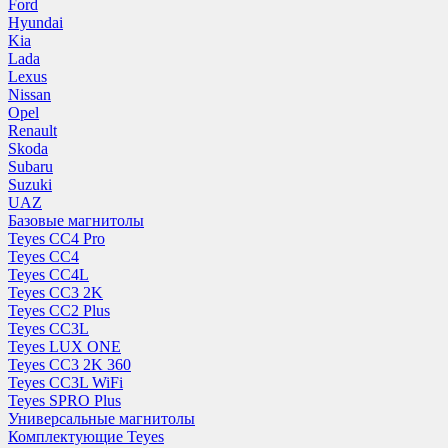
Ford
Hyundai
Kia
Lada
Lexus
Nissan
Opel
Renault
Skoda
Subaru
Suzuki
UAZ
Базовые магнитолы
Teyes CC4 Pro
Teyes CC4
Teyes CC4L
Teyes CC3 2K
Teyes CC2 Plus
Teyes CC3L
Teyes LUX ONE
Teyes CC3 2K 360
Teyes CC3L WiFi
Teyes SPRO Plus
Универсальные магнитолы
Комплектующие Teyes