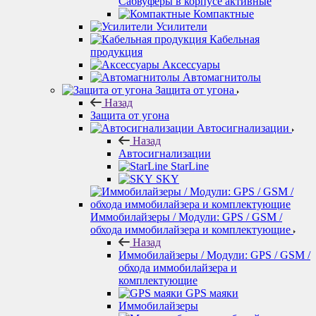
Сабвуферы в корпусе активные
Компактные
Усилители
Кабельная
продукция
Аксессуары
Автомагнитолы
Защита от угона
Назад
Защита от угона
Автосигнализации
Назад
Автосигнализации
StarLine
SKY
Иммобилайзеры / Модули: GPS / GSM /
обхода иммобилайзера и комплектующие
Назад
Иммобилайзеры / Модули: GPS / GSM /
обхода иммобилайзера и
комплектующие
GPS маяки
Иммобилайзеры