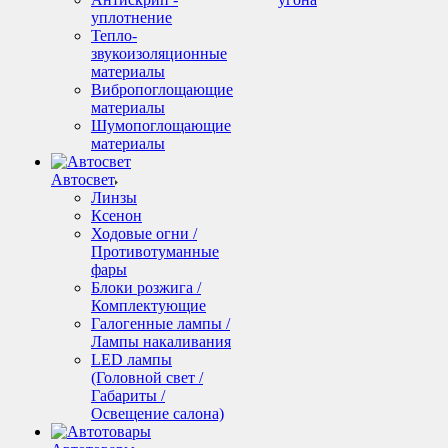
уплотнение
Тепло-
звукоизоляционные
материалы
Вибропоглощающие
материалы
Шумопоглощающие
материалы
Автосвет
Линзы
Ксенон
Ходовые огни /
Противотуманные
фары
Блоки розжига /
Комплектующие
Галогенные лампы /
Лампы накаливания
LED лампы
(Головной свет /
Габариты /
Освещение салона)