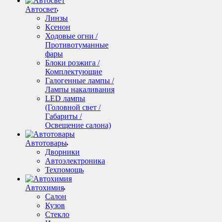
Автосвет
Линзы
Ксенон
Ходовые огни /
Противотуманные
фары
Блоки розжига /
Комплектующие
Галогенные лампы /
Лампы накаливания
LED лампы
(Головной свет /
Габариты /
Освещение салона)
Автотовары
Дворники
Автоэлектроника
Техпомощь
Автохимия
Салон
Кузов
Стекло