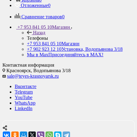
Отложенные
0
Сравнение товаров
0
+7 953 841 05 10
Магазин
Назад
Телефоны
+7 953 841 05 10
Магазин
+7 902 923 12 10
Установка, Водопьянова 3/18
Мы в Max
Присоединяйтесь в MAX!
Контактная информация
Красноярск,
Водопьянова 3/18
sale@teyes-krasnoyarsk.ru
Вконтакте
Telegram
YouTube
WhatsApp
LinkedIn