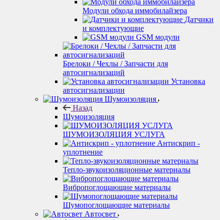
Модули обхода иммобилайзера
Датчики
и комплектующие
GSM модули
Брелоки / Чехлы / Запчасти для
автосигнализаций
Установка
автосигнализации
Шумоизоляция
Назад
Шумоизоляция
ШУМОИЗОЛЯЦИЯ УСЛУГА
Антискрип -
уплотнение
Тепло-звукоизоляционные материалы
Вибропоглощающие материалы
Шумопоглощающие материалы
Автосвет