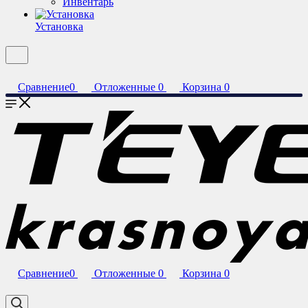
Инвентарь
Установка
Сравнение
0
Отложенные
0
Корзина
0
Сравнение
0
Отложенные
0
Корзина
0