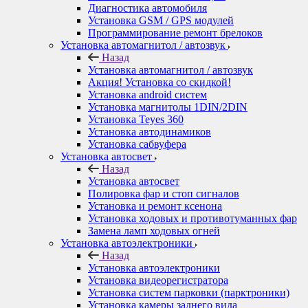
Диагностика автомобиля
Установка GSM / GPS модулей
Программирование ремонт брелоков
Установка автомагнитол / автозвук
Назад
Установка автомагнитол / автозвук
Акция! Установка со скидкой!
Установка android систем
Установка магнитолы 1DIN/2DIN
Установка Teyes 360
Установка автодинамиков
Установка сабвуфера
Установка автосвет
Назад
Установка автосвет
Полировка фар и стоп сигналов
Установка и ремонт ксенона
Установка ходовых и противотуманных фар
Замена ламп ходовых огней
Установка автоэлектроники
Назад
Установка автоэлектроники
Установка видеорегистратора
Установка систем парковки (парктроники)
Установка камеры заднего вида