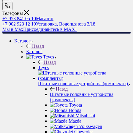
Телефоны
+7 953 841 05 10
Магазин
+7 902 923 12 10
Установка, Водопьянова 3/18
Мы в Max
Присоединяйтесь в MAX!
Каталог
Назад
Каталог
Teyes
Назад
Teyes
Штатные головные устройства (комплекты)
Назад
Штатные головные устройства
(комплекты)
Toyota
Honda
Mitsubishi
Mazda
Volkswagen
Chevrolet