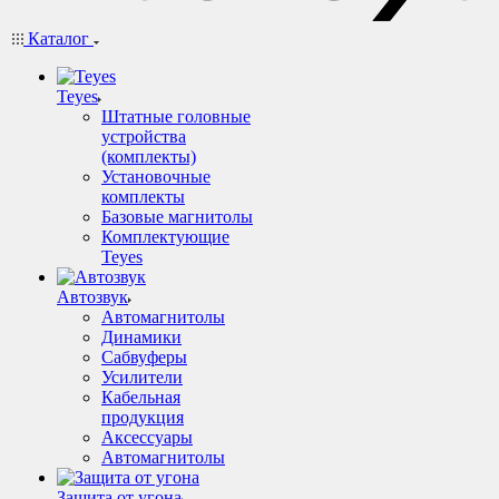
Каталог
Teyes
Штатные головные
устройства
(комплекты)
Установочные
комплекты
Базовые магнитолы
Комплектующие
Teyes
Автозвук
Автомагнитолы
Динамики
Сабвуферы
Усилители
Кабельная
продукция
Аксессуары
Автомагнитолы
Защита от угона