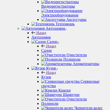
Видеорегистраторы
Электрооборудование
Аксессуары
Техпомощь
Автохимия
Назад
Автохимия
Салон
Назад
Салон
Очистители
Полироли
Ароматизаторы
Кузов
Назад
Кузов
Сервисные
средства
Краски
Шампуни
Очистители
Полироли
Чернители колес