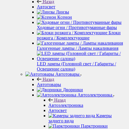
Назад
Автосвет
Линзы
Ксенон
Ходовые огни / Противотуманные фары
Блоки
розжига / Комплектующие
Галогенные лампы / Лампы накаливания
LED лампы (Головной свет / Габариты /
Освещение салона)
Автотовары
Назад
Автотовары
Дворники
Автоэлектроника
Назад
Автоэлектроника
Автосвет
Камеры
заднего вида
Парктроники