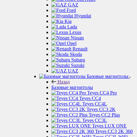
GAZ
Ford
Hyundai
Kia
Lada
Lexus
Nissan
Opel
Renault
Skoda
Subaru
Suzuki
UAZ
Базовые магнитолы
Назад
Базовые магнитолы
Teyes CC4 Pro
Teyes CC4
Teyes CC4L
Teyes CC3 2K
Teyes CC2 Plus
Teyes CC3L
Teyes LUX ONE
Teyes CC3 2K 360
Teyes CC3L WiFi