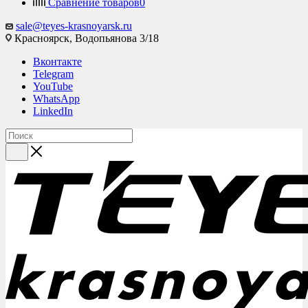
Сравнение товаров
0
sale@teyes-krasnoyarsk.ru
Красноярск,
Водопьянова 3/18
Вконтакте
Telegram
YouTube
WhatsApp
LinkedIn