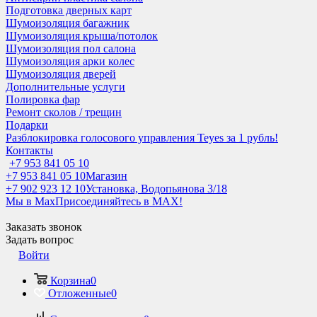
Подготовка дверных карт
Шумоизоляция багажник
Шумоизоляция крыша/потолок
Шумоизоляция пол салона
Шумоизоляция арки колес
Шумоизоляция дверей
Дополнительные услуги
Полировка фар
Ремонт сколов / трещин
Подарки
Разблокировка голосового управления Teyes за 1 рубль!
Контакты
+7 953 841 05 10
+7 953 841 05 10
Магазин
+7 902 923 12 10
Установка, Водопьянова 3/18
Мы в Max
Присоединяйтесь в MAX!
Заказать звонок
Задать вопрос
Войти
Корзина
0
Отложенные
0