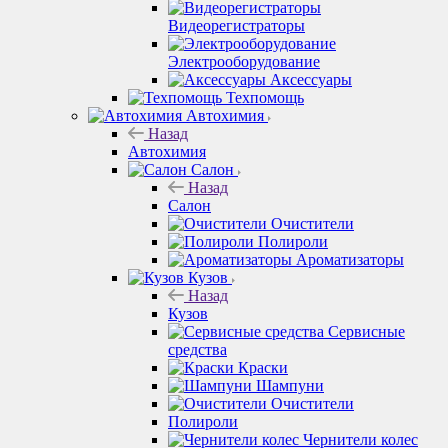
Видеорегистраторы
Электрооборудование
Аксессуары
Техпомощь
Автохимия
Назад
Автохимия
Салон
Назад
Салон
Очистители
Полироли
Ароматизаторы
Кузов
Назад
Кузов
Сервисные
средства
Краски
Шампуни
Очистители
Полироли
Чернители колес