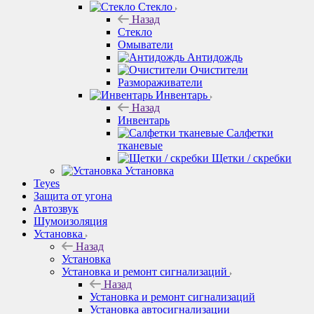
Стекло
Назад
Стекло
Омыватели
Антидождь
Очистители
Размораживатели
Инвентарь
Назад
Инвентарь
Салфетки
тканевые
Щетки / скребки
Установка
Teyes
Защита от угона
Автозвук
Шумоизоляция
Установка
Назад
Установка
Установка и ремонт сигнализаций
Назад
Установка и ремонт сигнализаций
Установка автосигнализации