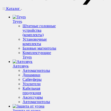
Каталог
Teyes
Штатные головные
устройства
(комплекты)
Установочные
комплекты
Базовые магнитолы
Комплектующие
Teyes
Автозвук
Автомагнитолы
Динамики
Сабвуферы
Усилители
Кабельная
продукция
Аксессуары
Автомагнитолы
Защита от угона