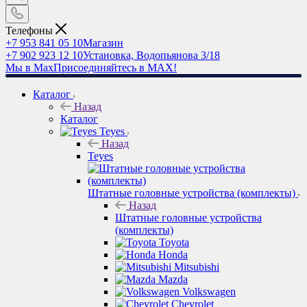
Телефоны
+7 953 841 05 10
Магазин
+7 902 923 12 10
Установка, Водопьянова 3/18
Мы в Max
Присоединяйтесь в MAX!
Каталог
Назад
Каталог
Teyes
Назад
Teyes
Штатные головные устройства (комплекты)
Назад
Штатные головные устройства
(комплекты)
Toyota
Honda
Mitsubishi
Mazda
Volkswagen
Chevrolet