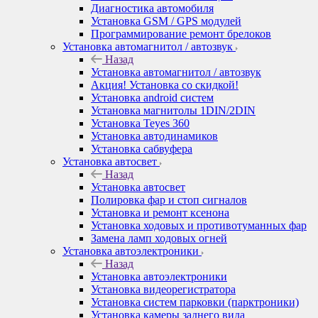
Диагностика автомобиля
Установка GSM / GPS модулей
Программирование ремонт брелоков
Установка автомагнитол / автозвук
Назад
Установка автомагнитол / автозвук
Акция! Установка со скидкой!
Установка android систем
Установка магнитолы 1DIN/2DIN
Установка Teyes 360
Установка автодинамиков
Установка сабвуфера
Установка автосвет
Назад
Установка автосвет
Полировка фар и стоп сигналов
Установка и ремонт ксенона
Установка ходовых и противотуманных фар
Замена ламп ходовых огней
Установка автоэлектроники
Назад
Установка автоэлектроники
Установка видеорегистратора
Установка систем парковки (парктроники)
Установка камеры заднего вида