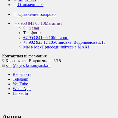
Отложенные
0
Сравнение товаров
0
+7 953 841 05 10
Магазин
Назад
Телефоны
+7 953 841 05 10
Магазин
+7 902 923 12 10
Установка, Водопьянова 3/18
Мы в Max
Присоединяйтесь в MAX!
Контактная информация
Красноярск,
Водопьянова 3/18
sale@teyes-krasnoyarsk.ru
Вконтакте
Telegram
YouTube
WhatsApp
LinkedIn
Акции