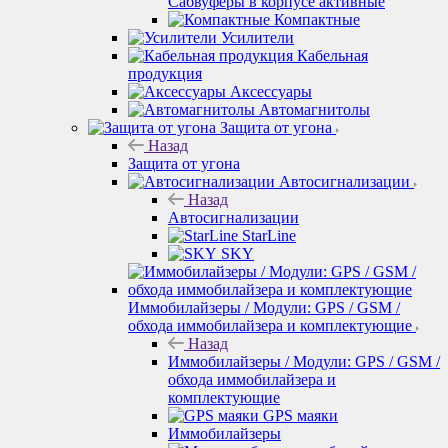
Сабвуферы в корпусе активные
Компактные
Усилители
Кабельная
продукция
Аксессуары
Автомагнитолы
Защита от угона
Назад
Защита от угона
Автосигнализации
Назад
Автосигнализации
StarLine
SKY
Иммобилайзеры / Модули: GPS / GSM /
обхода иммобилайзера и комплектующие
Назад
Иммобилайзеры / Модули: GPS / GSM /
обхода иммобилайзера и
комплектующие
GPS маяки
Иммобилайзеры