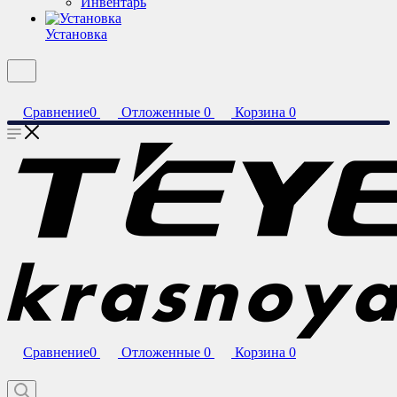
Инвентарь
Установка
Сравнение
0
Отложенные
0
Корзина
0
Сравнение
0
Отложенные
0
Корзина
0