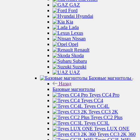
GAZ
Ford
Hyundai
Kia
Lada
Lexus
Nissan
Opel
Renault
Skoda
Subaru
Suzuki
UAZ
Базовые магнитолы
Назад
Базовые магнитолы
Teyes CC4 Pro
Teyes CC4
Teyes CC4L
Teyes CC3 2K
Teyes CC2 Plus
Teyes CC3L
Teyes LUX ONE
Teyes CC3 2K 360
Teyes CC3L WiFi