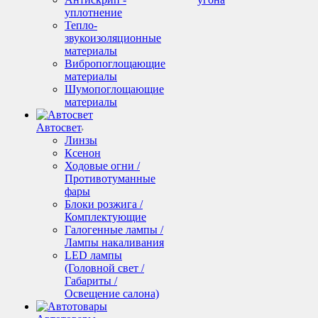
уплотнение
Тепло-
звукоизоляционные
материалы
Вибропоглощающие
материалы
Шумопоглощающие
материалы
Автосвет
Линзы
Ксенон
Ходовые огни /
Противотуманные
фары
Блоки розжига /
Комплектующие
Галогенные лампы /
Лампы накаливания
LED лампы
(Головной свет /
Габариты /
Освещение салона)