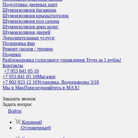
Подготовка дверных карт
Шумоизоляция багажник
Шумоизоляция крыша/потолок
Шумоизоляция пол салона
Шумоизоляция арки колес
Шумоизоляция дверей
Дополнительные услуги
Полировка фар
Ремонт сколов / трещин
Подарки
Разблокировка голосового управления Teyes за 1 рубль!
Контакты
+7 953 841 05 10
+7 953 841 05 10
Магазин
+7 902 923 12 10
Установка, Водопьянова 3/18
Мы в Max
Присоединяйтесь в MAX!
Заказать звонок
Задать вопрос
Войти
Корзина
0
Отложенные
0