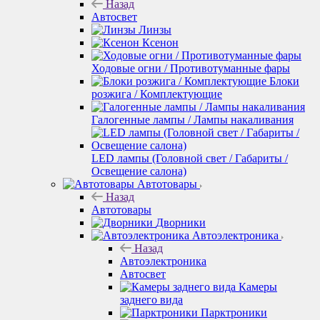
Назад
Автосвет
Линзы
Ксенон
Ходовые огни / Противотуманные фары
Блоки
розжига / Комплектующие
Галогенные лампы / Лампы накаливания
LED лампы (Головной свет / Габариты /
Освещение салона)
Автотовары
Назад
Автотовары
Дворники
Автоэлектроника
Назад
Автоэлектроника
Автосвет
Камеры
заднего вида
Парктроники