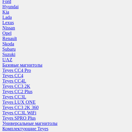
Ford
Hyundai
Kia
Lada
Lexus
Nissan
Opel
Renault
Skoda
Subaru
Suzuki
UAZ
Базовые магнитолы
Teyes CC4 Pro
Teyes CC4
Teyes CC4L
Teyes CC3 2K
Teyes CC2 Plus
Teyes CC3L
Teyes LUX ONE
Teyes CC3 2K 360
Teyes CC3L WiFi
Teyes SPRO Plus
Универсальные магнитолы
Комплектующие Teyes