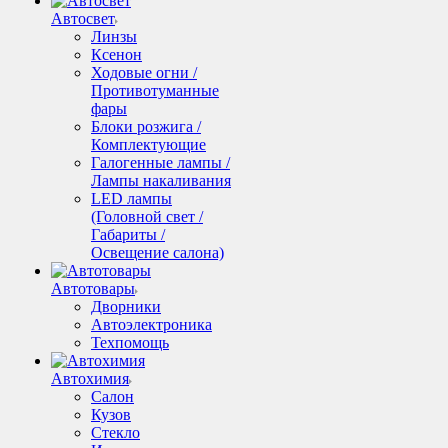
Автосвет
Линзы
Ксенон
Ходовые огни /
Противотуманные
фары
Блоки розжига /
Комплектующие
Галогенные лампы /
Лампы накаливания
LED лампы
(Головной свет /
Габариты /
Освещение салона)
Автотовары
Дворники
Автоэлектроника
Техпомощь
Автохимия
Салон
Кузов
Стекло