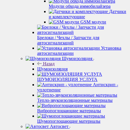
Модули обхода иммобилайзера
Датчики
и комплектующие
GSM модули
Брелоки / Чехлы / Запчасти для
автосигнализаций
Установка
автосигнализации
Шумоизоляция
Назад
Шумоизоляция
ШУМОИЗОЛЯЦИЯ УСЛУГА
Антискрип -
уплотнение
Тепло-звукоизоляционные материалы
Вибропоглощающие материалы
Шумопоглощающие материалы
Автосвет